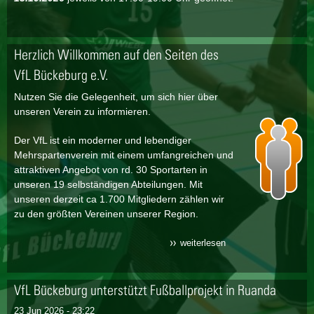
Herzlich Willkommen auf den Seiten des
VfL Bückeburg e.V.
Nutzen Sie die Gelegenheit, um sich hier über
unseren Verein zu informieren.
Der VfL ist ein moderner und lebendiger
Mehrspartenverein mit einem umfangreichen und
attraktiven Angebot von rd. 30 Sportarten in
unseren 19 selbständigen Abteilungen. Mit
unseren derzeit ca 1.700 Mitgliedern zählen wir
zu den größten Vereinen unserer Region.
weiterlesen
über herzlich
willkommen auf den
seiten des vfl
bückeburg e.v.
VfL Bückeburg unterstützt Fußballprojekt in Ruanda
23 Jun 2026 - 23:22