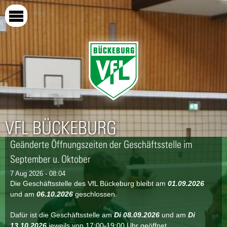
Direkt
zum
Inhalt
VFL BÜCKEBURG
Geänderte Öffnungszeiten der Geschäftsstelle im
September u. Oktober
7 Aug 2026 - 08:04
Die Geschäftsstelle des VfL Bückeburg bleibt am
01.09.2026
und am
06.10.2026
geschlossen.
Dafür ist die Geschäftsstelle am
Di
08.09.2026
und am
Di
13.10.2026
jeweils von 17:00-19:00 Uhr geöffnet.