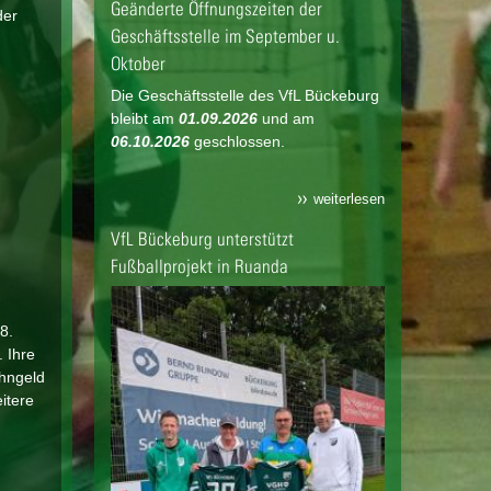
Geänderte Öffnungszeiten der
der
Geschäftsstelle im September u.
Oktober
Die Geschäftsstelle des VfL Bückeburg
bleibt am
01.09.2026
und am
06.10.2026
geschlossen.
weiterlesen
VfL Bückeburg unterstützt
Fußballprojekt in Ruanda
8.
 Ihre
ohngeld
itere