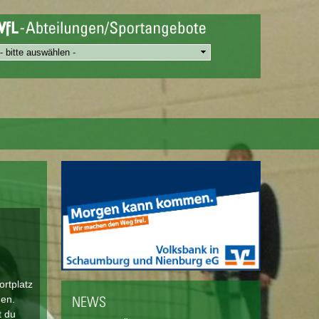
ortplatz
den.
NEWS
t du