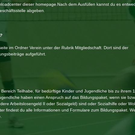
nloadcenter dieser homepage.Nach dem Ausfüllen kannst du es entwe
eschäftsstelle abgeben.
t?
eite im Ordner Verein unter der Rubrik Mitgliedschaft. Dort sind der
ungsbeiträge aufgeführt.
Bereich Teilhabe, für bedürftige Kinder und Jugendliche bis zu ihrem 1
ugendliche haben einen Anspruch auf das Bildungspaket, wenn sie bzw.
dere Arbeitslosengeld II oder Sozialgeld) sind oder Sozialhilfe oder W
 findest du alle Informationen und Formulare zum Bildungspaket. We
.