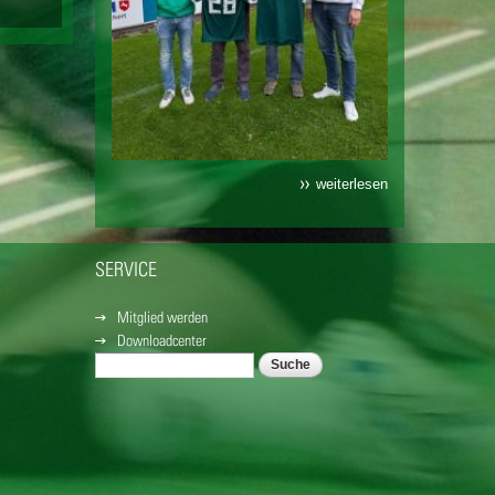
weiterlesen
SERVICE
Mitglied werden
Downloadcenter
Suche
SUCHFORMULAR