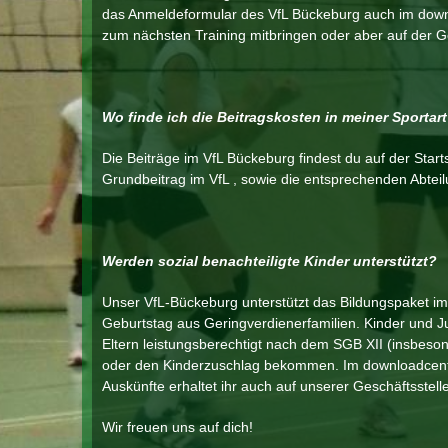
das Anmeldeformular des VfL Bückeburg auch im dow
zum nächsten Training mitbringen oder aber auf der G
Wo finde ich die Beitragskosten in meiner Sportar
Die Beiträge im VfL Bückeburg findest du auf der Starts
Grundbeitrag im VfL , sowie die entsprechenden Abteil
Werden sozial benachteiligte Kinder unterstützt?
Unser VfL-Bückeburg unterstützt das Bildungspaket im 
Geburtstag aus Geringverdienerfamilien. Kinder und J
Eltern leistungsberechtigt nach dem SGB XII (insbeson
oder den Kinderzuschlag bekommen. Im downloadcenter
Auskünfte erhaltet ihr auch auf unserer Geschäftsstelle
Wir freuen uns auf dich!