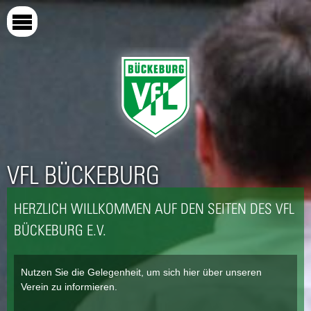
Direkt
zum
Inhalt
VFL BÜCKEBURG
HERZLICH WILLKOMMEN AUF DEN SEITEN DES VFL
BÜCKEBURG E.V.
Nutzen Sie die Gelegenheit, um sich hier über unseren
Verein zu informieren.