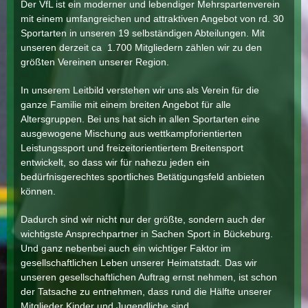
Der VfL ist ein moderner und lebendiger Mehrspartenverein
mit einem umfangreichen und attraktiven Angebot von rd. 30
Sportarten in unseren 19 selbständigen Abteilungen. Mit
unseren derzeit ca 1.700 Mitgliedern zählen wir zu den
größten Vereinen unserer Region.
In unserem Leitbild verstehen wir uns als Verein für die
ganze Familie mit einem breiten Angebot für alle
Altersgruppen. Bei uns hat sich in allen Sportarten eine
ausgewogene Mischung aus wettkampforientierten
Leistungssport und freizeitorientiertem Breitensport
entwickelt, so dass wir für nahezu jeden ein
bedürfnisgerechtes sportliches Betätigungsfeld anbieten
können.
Dadurch sind wir nicht nur der größte, sondern auch der
wichtigste Ansprechpartner in Sachen Sport in Bückeburg.
Und ganz nebenbei auch ein wichtiger Faktor im
gesellschaftlichen Leben unserer Heimatstadt. Das wir
unseren gesellschaftlichen Auftrag ernst nehmen, ist schon
der Tatsache zu entnehmen, dass rund die Hälfte unserer
Mitglieder Kinder und Jugendliche sind.