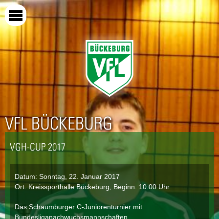
Direkt
zum
Inhalt
VFL BÜCKEBURG
VGH-CUP 2017
Datum:
Sonntag, 22. Januar 2017
Ort: Kreissporthalle Bückeburg; Beginn: 10:00 Uhr
Das Schaumburger C-Juniorenturnier mit
Bundesliganachwuchsmannschaften