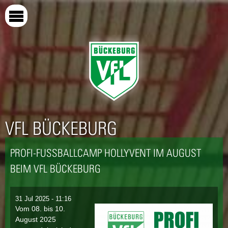
Direkt
zum
Inhalt
VFL BÜCKEBURG
PROFI-FUSSBALLCAMP HOLLYVENT IM AUGUST B
EIM VFL BÜCKEBURG
31 Jul 2025 - 11:16
Vom 08. bis 10.
August 2025