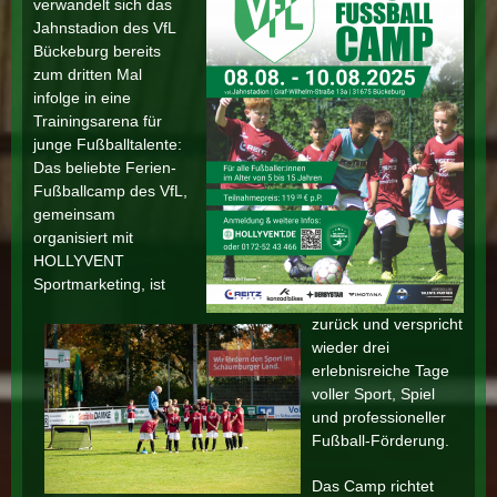
verwandelt sich das
Jahnstadion des VfL
Bückeburg bereits
zum dritten Mal
infolge in eine
Trainingsarena für
junge Fußballtalente:
Das beliebte Ferien-
Fußballcamp des VfL,
gemeinsam
organisiert mit
HOLLYVENT
Sportmarketing, ist
zurück und verspricht
wieder drei
erlebnisreiche Tage
voller Sport, Spiel
und professioneller
Fußball-Förderung.
Das Camp richtet