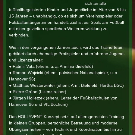
sich an alle
fußballbegeisterten Kinder und Jugendliche im Alter von 5 bis
15 Jahren – unabhängig, ob es sich um Vereinsspieler oder
Fußballanfänger:innen handelt. Ziel ist es, Spaß am Fußball
mit einer gezielten sportlichen Weiterentwicklung zu
verbinden.
Wie in den vergangenen Jahren auch, wird das Trainerteam
gebildet durch ehemalige Profispieler und erfahrene Jugend-
und Lizenztrainer:
● Fatmir Vata (ehem. u. a. Arminia Bielefeld)
● Roman Wojcicki (ehem. polnischer Nationalspieler, u. a.
Hannover 96)
● Matthias Westerwinter (ehem. Arm. Bielefeld, Hertha BSC)
● Pierre Gröne (Lizenztrainer)
● Jürgen Holletzek (ehem. Leiter der Fußballschulen von
Hannover 96 und VfL Bochum)
Das HOLLYVENT Konzept setzt auf altersgerechtes Training
in kleinen Gruppen, persönliche Betreuung und moderne
Übungseinheiten – von Technik und Koordination bis hin zu