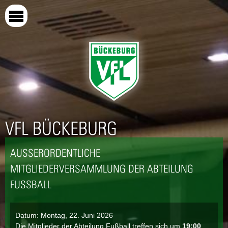
Direkt
zum
Inhalt
VFL BÜCKEBURG
AUSSERORDENTLICHE M
ITGLIEDERVERSAMMLUNG DER ABTEILUNG F
USSBALL
Datum:
Montag, 22. Juni 2026
Die Mitglieder der Abteilung Fußball treffen sich um
19:00