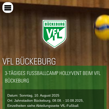
Direkt
zum
Inhalt
VFL BÜCKEBURG
3-TÄGIGES FUSSBALLCAMP HOLLYVENT BEIM VFL B
ÜCKEBURG
Datum:
Sonntag, 10. August 2025
Ort: Jahnstadion Bückeburg, 08.08. - 10.08.2025,
Einzelheiten siehe Abteilungsseite VfL-Fußball.