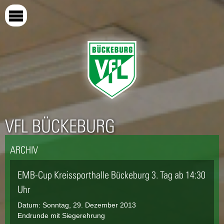
Direkt
zum
Inhalt
VFL BÜCKEBURG
ARCHIV
EMB-Cup Kreissporthalle Bückeburg 3. Tag ab 14:30
Uhr
Datum:
Sonntag, 29. Dezember 2013
Endrunde mit Siegerehrung